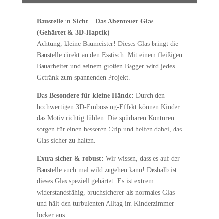
Baustelle in Sicht – Das Abenteuer-Glas
(Gehärtet & 3D-Haptik)
Achtung, kleine Baumeister! Dieses Glas bringt die
Baustelle direkt an den Esstisch. Mit einem fleißigen
Bauarbeiter und seinem großen Bagger wird jedes
Getränk zum spannenden Projekt.
Das Besondere für kleine Hände:
Durch den
hochwertigen 3D-Embossing-Effekt können Kinder
das Motiv richtig fühlen. Die spürbaren Konturen
sorgen für einen besseren Grip und helfen dabei, das
Glas sicher zu halten.
Extra sicher & robust:
Wir wissen, dass es auf der
Baustelle auch mal wild zugehen kann! Deshalb ist
dieses Glas speziell gehärtet. Es ist extrem
widerstandsfähig, bruchsicherer als normales Glas
und hält den turbulenten Alltag im Kinderzimmer
locker aus.