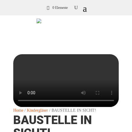
0 Elemente
Home
/
Kindergläser
/ BAUSTELLE IN SICHT!
BAUSTELLE IN