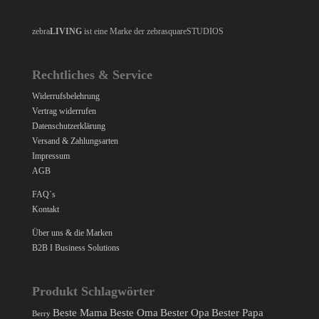
zebra
LIVING
ist eine Marke der zebrasquareSTUDIOS
Rechtliches & Service
Widerrufsbelehrung
Vertrag widerrufen
Datenschutzerklärung
Versand & Zahlungsarten
Impressum
AGB
FAQ`s
Kontakt
Über uns & die Marken
B2B I Business Solutions
Produkt Schlagwörter
Beste Mama
Beste Oma
Bester Opa
Bester Papa
Berry