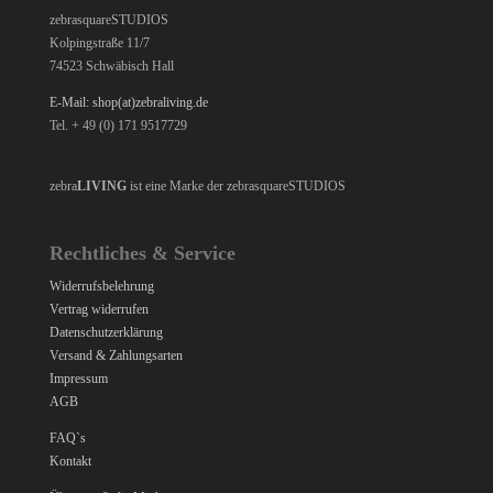
zebrasquareSTUDIOS
Kolpingstraße 11/7
74523 Schwäbisch Hall
E-Mail: shop(at)zebraliving.de
Tel. + 49 (0) 171 9517729
zebra
LIVING
ist eine Marke der zebrasquareSTUDIOS
Rechtliches & Service
Widerrufsbelehrung
Vertrag widerrufen
Datenschutzerklärung
Versand & Zahlungsarten
Impressum
AGB
FAQ`s
Kontakt