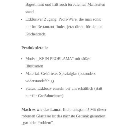
abgestimmt und hält auch turbulenten Mahlzeiten
stand.
Exklusiver Zugang: Profi-Ware, die man sonst
nur im Restaurant findet, jetzt direkt für deinen
Küchentisch.
Produktdetails:
Motiv: „KEIN PROBLAMA“ mit süßer
Illustration
Material: Gehärtetes Spezialglas (besonders
widerstandsfähig)
Status: Exklusiv einzeln bei uns erhältlich (statt
nur für Großabnehmer)
Mach es wie das Lama:
Bleib entspannt! Mit dieser
robusten Glastasse ist das nächste Getränk garantiert
„gar kein Problem“.