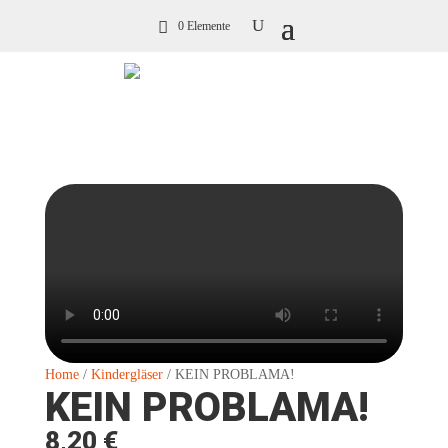
0 Elemente
Home
/
Kindergläser
/ KEIN PROBLAMA!
KEIN PROBLAMA!
8,20
€