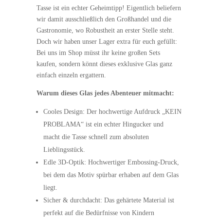
Tasse ist ein echter Geheimtipp! Eigentlich beliefern
wir damit ausschließlich den Großhandel und die
Gastronomie, wo Robustheit an erster Stelle steht.
Doch wir haben unser Lager extra für euch gefüllt:
Bei uns im Shop müsst ihr keine großen Sets
kaufen, sondern könnt dieses exklusive Glas ganz
einfach einzeln ergattern.
Warum dieses Glas jedes Abenteuer mitmacht:
Cooles Design: Der hochwertige Aufdruck „KEIN
PROBLAMA“ ist ein echter Hingucker und
macht die Tasse schnell zum absoluten
Lieblingsstück.
Edle 3D-Optik: Hochwertiger Embossing-Druck,
bei dem das Motiv spürbar erhaben auf dem Glas
liegt.
Sicher & durchdacht: Das gehärtete Material ist
perfekt auf die Bedürfnisse von Kindern