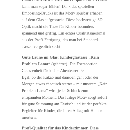
kann man sogar fühlen! Dank des speziellen
Embossing-Drucks ist das Motiv spürbar erhaben
auf dem Glas aufgebracht. Diese hochwertige 3D-
Optik macht die Tasse für Kinder besonders
spannend und griffig. Ein echtes Qualitätsmerkmal
aus der Profi-Fertigung, das man bei Standard-
Tassen vergeblich sucht.
Gute Laune im Glas: Kinderglastasse „Kein
Problem Lama“
(gehärtet). Die Extraportion
Gelassenheit für kleine Abenteurer! ✨
Egal, ob der Kakao mal daneben geht oder der
Morgen etwas chaotisch startet – mit unserem „Kein
Problem Lama“ wird jeder Schluck zum
entspannten Moment. Das lustige Motiv sorgt sofort
für gute Stimmung am Esstisch und ist der perfekte
Begleiter für Kinder, die ihren Alltag mit Humor
meistern.
Profi-Qualität für das Kinderzimmer.
Diese