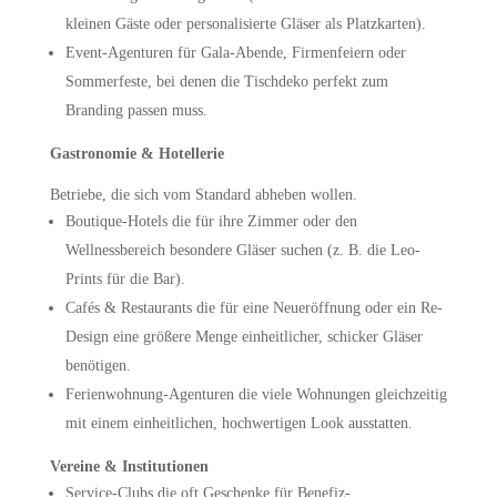
kleinen Gäste oder personalisierte Gläser als Platzkarten).
Event-Agenturen für Gala-Abende, Firmenfeiern oder
Sommerfeste, bei denen die Tischdeko perfekt zum
Branding passen muss.
Gastronomie & Hotellerie
Betriebe, die sich vom Standard abheben wollen.
Boutique-Hotels die für ihre Zimmer oder den
Wellnessbereich besondere Gläser suchen (z. B. die Leo-
Prints für die Bar).
Cafés & Restaurants die für eine Neueröffnung oder ein Re-
Design eine größere Menge einheitlicher, schicker Gläser
benötigen.
Ferienwohnung-Agenturen die viele Wohnungen gleichzeitig
mit einem einheitlichen, hochwertigen Look ausstatten.
Vereine & Institutionen
Service-Clubs die oft Geschenke für Benefiz-