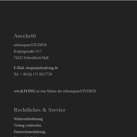
Anschrift
zebrasquareSTUDIOS
Kolpingstraße 11/7
74523 Schwäbisch Hall
E-Mail: shop(at)zebraliving.de
Tel. + 49 (0) 171 9517729
zebra
LIVING
ist eine Marke der zebrasquareSTUDIOS
Rechtliches & Service
Widerrufsbelehrung
Vertrag widerrufen
Datenschutzerklärung