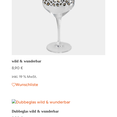
wild & wunderbar
8,90
€
inkl. 19 % MwSt.
Wunschliste
Dubbeglas wild & wunderbar