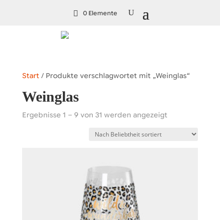
0 Elemente
Start
/ Produkte verschlagwortet mit „Weinglas“
Weinglas
Nach
Ergebnisse 1 – 9 von 31 werden angezeigt
Beliebtheit
sortiert