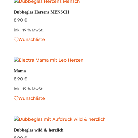
Dubbeglas Herzens MENSCH
8,90
€
inkl. 19 % MwSt.
Wunschliste
Mama
8,90
€
inkl. 19 % MwSt.
Wunschliste
Dubbeglas wild & herzlich
8,90
€