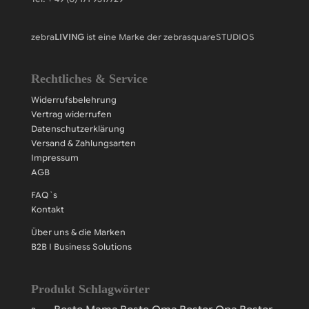
zebra
LIVING
ist eine Marke der zebrasquareSTUDIOS
Rechtliches & Service
Widerrufsbelehrung
Vertrag widerrufen
Datenschutzerklärung
Versand & Zahlungsarten
Impressum
AGB
FAQ`s
Kontakt
Über uns & die Marken
B2B I Business Solutions
Produkt Schlagwörter