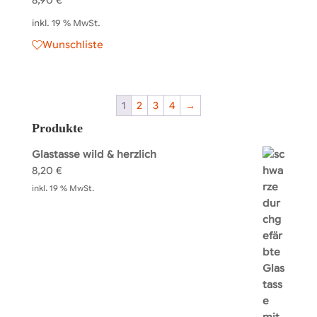
inkl. 19 % MwSt.
Wunschliste
1
2
3
4
→
Produkte
Glastasse wild & herzlich
8,20
€
inkl. 19 % MwSt.