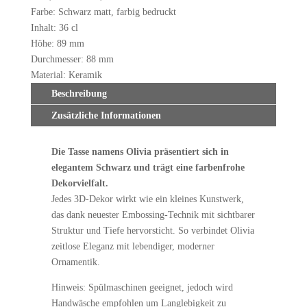
Farbe: Schwarz matt, farbig bedruckt
Inhalt: 36 cl
Höhe: 89 mm
Durchmesser: 88 mm
Material: Keramik
Beschreibung
Zusätzliche Informationen
Die Tasse namens Olivia präsentiert sich in
elegantem Schwarz und trägt eine farbenfrohe
Dekorvielfalt.
Jedes 3D-Dekor wirkt wie ein kleines Kunstwerk,
das dank neuester Embossing-Technik mit sichtbarer
Struktur und Tiefe hervorsticht. So verbindet Olivia
zeitlose Eleganz mit lebendiger, moderner
Ornamentik.
Hinweis: Spülmaschinen geeignet, jedoch wird
Handwäsche empfohlen um Langlebigkeit zu