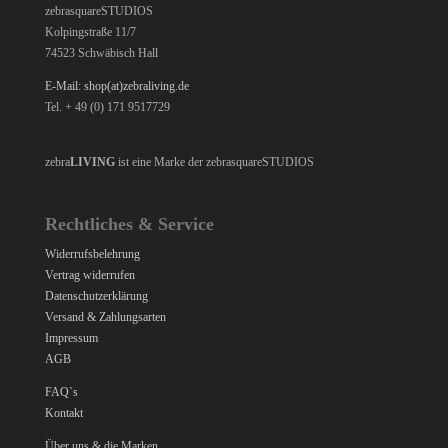
zebrasquareSTUDIOS
Kolpingstraße 11/7
74523 Schwäbisch Hall
E-Mail: shop(at)zebraliving.de
Tel. + 49 (0) 171 9517729
zebra
LIVING
ist eine Marke der zebrasquareSTUDIOS
Rechtliches & Service
Widerrufsbelehrung
Vertrag widerrufen
Datenschutzerklärung
Versand & Zahlungsarten
Impressum
AGB
FAQ`s
Kontakt
Über uns & die Marken