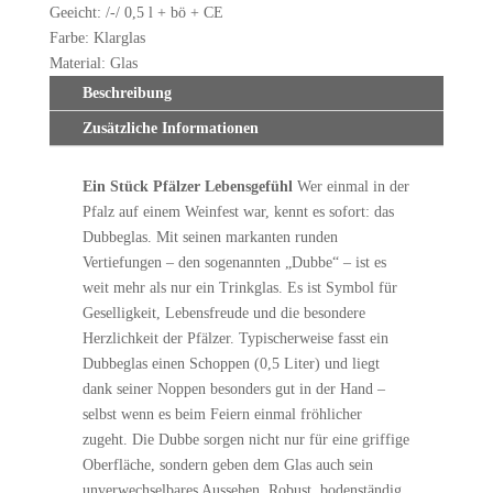
Geeicht: /-/ 0,5 l + bö + CE
Farbe: Klarglas
Material: Glas
Beschreibung
Zusätzliche Informationen
Ein Stück Pfälzer Lebensgefühl
Wer einmal in der
Pfalz auf einem Weinfest war, kennt es sofort: das
Dubbeglas. Mit seinen markanten runden
Vertiefungen – den sogenannten „Dubbe“ – ist es
weit mehr als nur ein Trinkglas. Es ist Symbol für
Geselligkeit, Lebensfreude und die besondere
Herzlichkeit der Pfälzer. Typischerweise fasst ein
Dubbeglas einen Schoppen (0,5 Liter) und liegt
dank seiner Noppen besonders gut in der Hand –
selbst wenn es beim Feiern einmal fröhlicher
zugeht. Die Dubbe sorgen nicht nur für eine griffige
Oberfläche, sondern geben dem Glas auch sein
unverwechselbares Aussehen. Robust, bodenständig