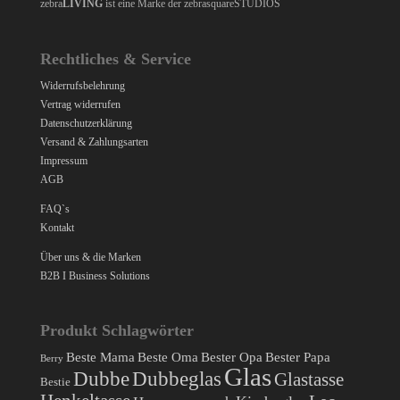
zebra
LIVING
ist eine Marke der zebrasquareSTUDIOS
Rechtliches & Service
Widerrufsbelehrung
Vertrag widerrufen
Datenschutzerklärung
Versand & Zahlungsarten
Impressum
AGB
FAQ`s
Kontakt
Über uns & die Marken
B2B I Business Solutions
Produkt Schlagwörter
Beste Mama
Beste Oma
Bester Opa
Bester Papa
Berry
Glas
Dubbe
Dubbeglas
Glastasse
Bestie