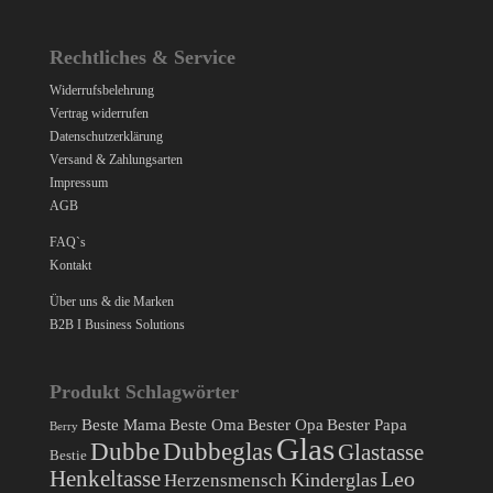
Rechtliches & Service
Widerrufsbelehrung
Vertrag widerrufen
Datenschutzerklärung
Versand & Zahlungsarten
Impressum
AGB
FAQ`s
Kontakt
Über uns & die Marken
B2B I Business Solutions
Produkt Schlagwörter
Beste Mama
Beste Oma
Bester Opa
Bester Papa
Berry
Glas
Dubbe
Dubbeglas
Glastasse
Bestie
Henkeltasse
Leo
Herzensmensch
Kinderglas