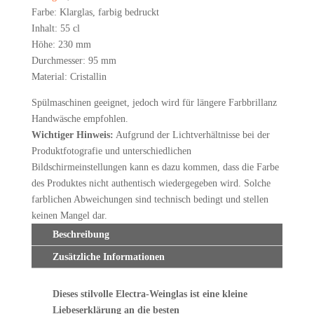
Farbe: Klarglas, farbig bedruckt
Inhalt: 55 cl
Höhe: 230 mm
Durchmesser: 95 mm
Material: Cristallin
Spülmaschinen geeignet, jedoch wird für längere Farbbrillanz
Handwäsche empfohlen.
Wichtiger Hinweis:
Aufgrund der Lichtverhältnisse bei der
Produktfotografie und unterschiedlichen
Bildschirmeinstellungen kann es dazu kommen, dass die Farbe
des Produktes nicht authentisch wiedergegeben wird. Solche
farblichen Abweichungen sind technisch bedingt und stellen
keinen Mangel dar.
Beschreibung
Zusätzliche Informationen
Dieses stilvolle Electra-Weinglas ist eine kleine
Liebeserklärung an die besten